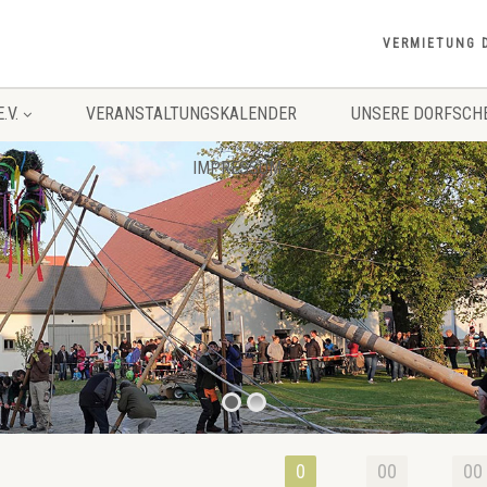
VERMIETUNG 
.V.
VERANSTALTUNGSKALENDER
UNSERE DORFSCH
IMPRESSUM
0
00
00