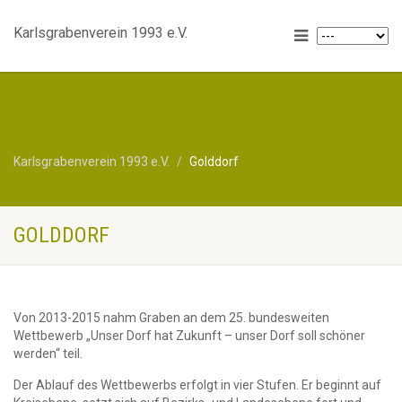
Karlsgrabenverein 1993 e.V.
Karlsgrabenverein 1993 e.V.
Golddorf
GOLDDORF
Von 2013-2015 nahm Graben an dem 25. bundesweiten
Wettbewerb „Unser Dorf hat Zukunft – unser Dorf soll schöner
werden“ teil.
Der Ablauf des Wettbewerbs erfolgt in vier Stufen. Er beginnt auf