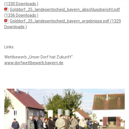
(1330 Downloads )
Golddorf_25_landesentscheid_bayern_abschlussbericht.pdf
(1336 Downloads )
Golddorf_25_landesentscheid_bayern_ergebnisse.pdf (1329
Downloads )
Links:
Wettbewerb „Unser Dorf hat Zukunft“:
www.dorfwettbewerb.bayern.de