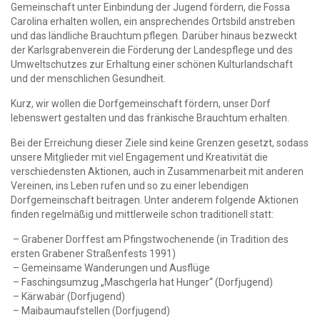
Gemeinschaft unter Einbindung der Jugend fördern, die Fossa
Carolina erhalten wollen, ein ansprechendes Ortsbild anstreben
und das ländliche Brauchtum pflegen. Darüber hinaus bezweckt
der Karlsgrabenverein die Förderung der Landespflege und des
Umweltschutzes zur Erhaltung einer schönen Kulturlandschaft
und der menschlichen Gesundheit.
Kurz, wir wollen die Dorfgemeinschaft fördern, unser Dorf
lebenswert gestalten und das fränkische Brauchtum erhalten.
Bei der Erreichung dieser Ziele sind keine Grenzen gesetzt, sodass
unsere Mitglieder mit viel Engagement und Kreativität die
verschiedensten Aktionen, auch in Zusammenarbeit mit anderen
Vereinen, ins Leben rufen und so zu einer lebendigen
Dorfgemeinschaft beitragen. Unter anderem folgende Aktionen
finden regelmäßig und mittlerweile schon traditionell statt:
– Grabener Dorffest am Pfingstwochenende (in Tradition des
ersten Grabener Straßenfests 1991)
– Gemeinsame Wanderungen und Ausflüge
– Faschingsumzug „Maschgerla hat Hunger“ (Dorfjugend)
– Kärwabär (Dorfjugend)
– Maibaumaufstellen (Dorfjugend)