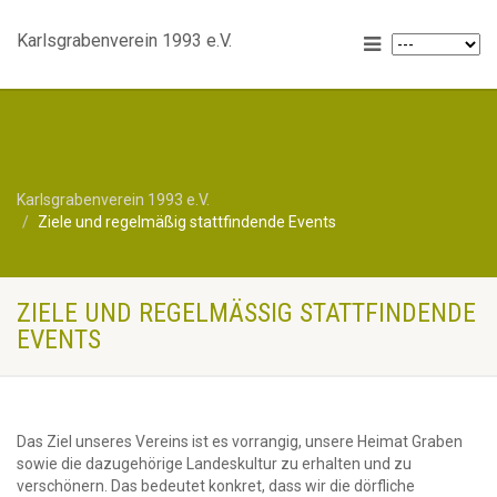
Karlsgrabenverein 1993 e.V.
Karlsgrabenverein 1993 e.V.
Ziele und regelmäßig stattfindende Events
ZIELE UND REGELMÄSSIG STATTFINDENDE E
VENTS
Das Ziel unseres Vereins ist es vorrangig, unsere Heimat Graben
sowie die dazugehörige Landeskultur zu erhalten und zu
verschönern. Das bedeutet konkret, dass wir die dörfliche