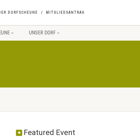
DER DORFSCHEUNE
MITGLIEDSANTRAG
EUNE
UNSER DORF
Featured Event