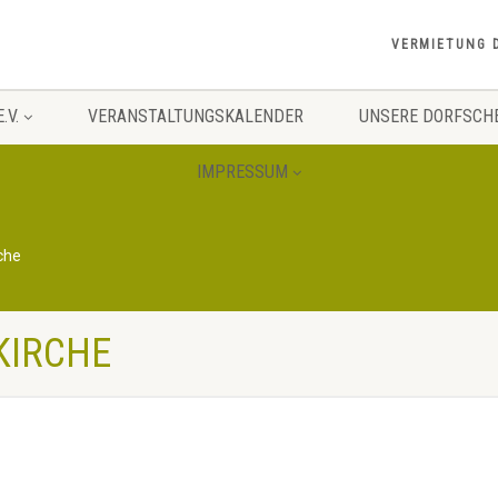
VERMIETUNG 
.V.
VERANSTALTUNGSKALENDER
UNSERE DORFSCH
IMPRESSUM
che
 KIRCHE