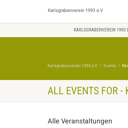
Karlsgrabenverein 1993 e.V.
KARLSGRABENVEREIN 1993 E
Karlsgrabenverein 1993 e.V.
Events
Kir
ALL EVENTS FOR -
Alle Veranstaltungen