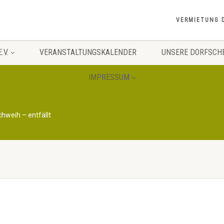
VERMIETUNG 
.V.
VERANSTALTUNGSKALENDER
UNSERE DORFSCH
IMPRESSUM
chweih – entfällt