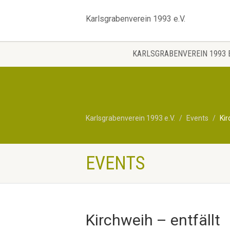
Karlsgrabenverein 1993 e.V.
KARLSGRABENVEREIN 1993 E
Karlsgrabenverein 1993 e.V.
Events
Kir
EVENTS
Kirchweih – entfällt