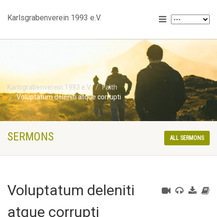
Karlsgrabenverein 1993 e.V.
Karlsgrabenverein 1993 e.V.
Faith
Voluptatum deleniti atque corrupti
SERMONS
ALL SERMONS
Voluptatum deleniti
atque corrupti