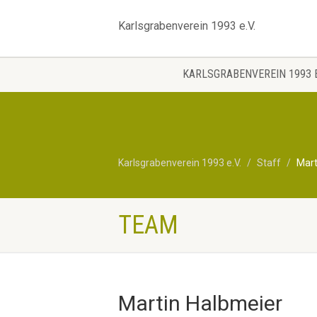
Karlsgrabenverein 1993 e.V.
KARLSGRABENVEREIN 1993 E
Karlsgrabenverein 1993 e.V.
Staff
Mart
TEAM
Martin Halbmeier