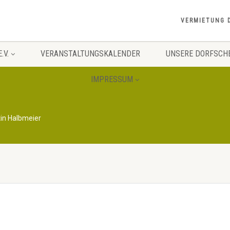
VERMIETUNG 
.V.
VERANSTALTUNGSKALENDER
UNSERE DORFSCH
IMPRESSUM
in Halbmeier