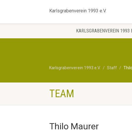
Karlsgrabenverein 1993 e.V.
KARLSGRABENVEREIN 1993 E
Karlsgrabenverein 1993 e.V.
Staff
Thil
TEAM
Thilo Maurer