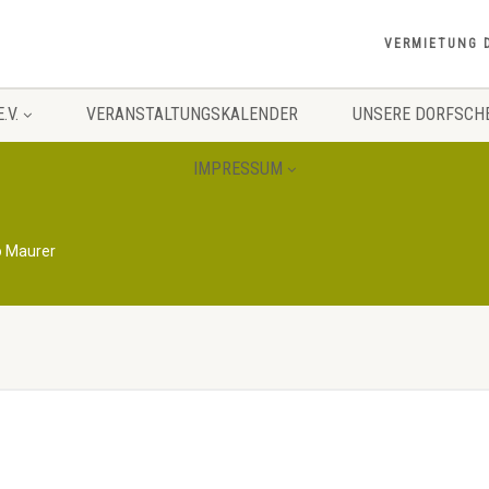
VERMIETUNG 
.V.
VERANSTALTUNGSKALENDER
UNSERE DORFSCH
IMPRESSUM
o Maurer