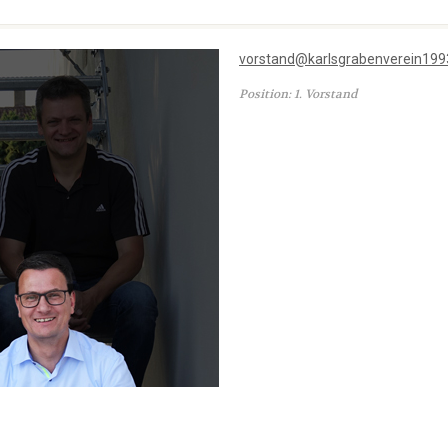
vorstand@karlsgrabenverein199
Position: 1. Vorstand