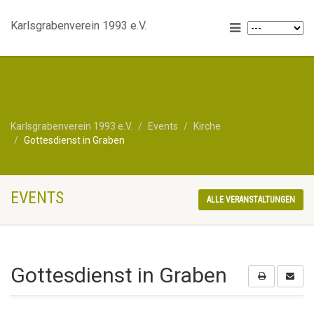
Karlsgrabenverein 1993 e.V.
Karlsgrabenverein 1993 e.V.
Events
Kirche
Gottesdienst in Graben
EVENTS
ALLE VERANSTALTUNGEN
Gottesdienst in Graben