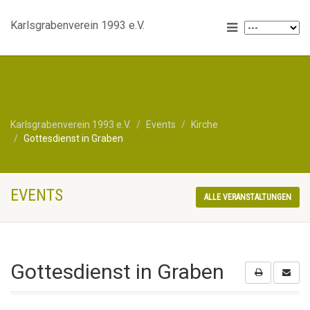
Karlsgrabenverein 1993 e.V.
Karlsgrabenverein 1993 e.V.
Events
Kirche
Gottesdienst in Graben
EVENTS
ALLE VERANSTALTUNGEN
Gottesdienst in Graben