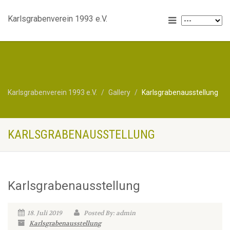
Karlsgrabenverein 1993 e.V.
Karlsgrabenverein 1993 e.V.
Gallery
Karlsgrabenausstellung
KARLSGRABENAUSSTELLUNG
Karlsgrabenausstellung
18. Juli 2019
Posted By: admin
Karlsgrabenausstellung