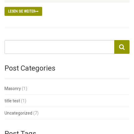
LESEN SIE WEITER
Post Categories
Masonry
(1)
title test
(1)
Uncategorized
(7)
Post Tags