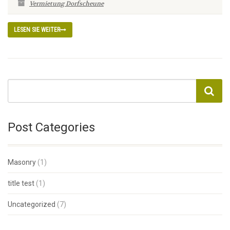
Vermietung Dorfscheune
LESEN SIE WEITER
Post Categories
Masonry
(1)
title test
(1)
Uncategorized
(7)